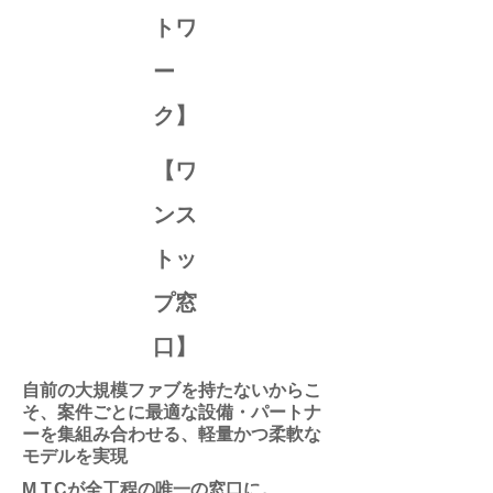
トワ
ー
ク】
【ワ
ンス
トッ
プ窓
口】
自前の大規模ファブを持たないからこ
そ、案件ごとに最適な設備・パートナ
ーを集組み合わせる、軽量かつ柔軟な
モデルを実現
M.T.Cが全工程の唯一の窓口に。